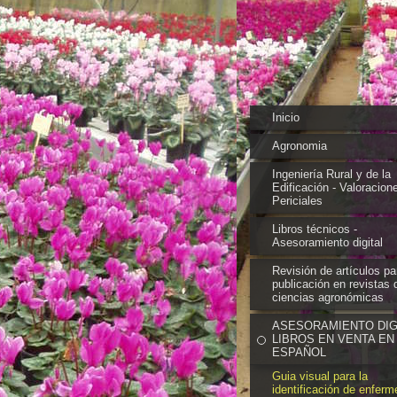
Inicio
Agronomia
Ingeniería Rural y de la
Edificación - Valoracion
Periciales
Libros técnicos -
Asesoramiento digital
Revisión de artículos pa
publicación en revistas 
ciencias agronómicas
ASESORAMIENTO DIGI
LIBROS EN VENTA EN
ESPAÑOL
Guia visual para la
identificación de enfer