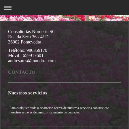
Consultorias Noroeste SC
Rua da Seca 36 - 4º D
36002 Pontevedra
Teléfono: 986859170
Móvil - 659917601
andresares@mundo-r.com
CONTACTO
Nuestros servicios
Para cualquier duda o aclaración acerca de nuestros servicios contacte con
nosotros a través de nuestro formulario de contacto.