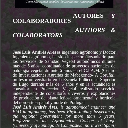
AUTORES Y
COLABORADORES
AUTHORS &
COLABORATORS
José Luis Andrés Ares
es ingeniero agrónomo y Doctor
Ingeniero agrónomo, ha sido inspector fitosanitario para
los Servicios de Sanidad Vegetal autonómicos durante
más de 5 años, coordinador de proyectos nacionales de
patología vegetal durante 6 años en el C.I.A.M. (Centro
de Investigaciones Agrarias de Mabegondo- A Coruña),
profesor universitario en la Escuela Politécnica Superior
de Lugo durante más de 6 años y en la actualidad es
consultor en Protección Vegetal realizando servicio
independiente de consultoría a viveros y explotaciones
de producción de planta leñosa ornamental y hortícola
del noroeste español y norte de Portugal
José Luis Andrés Ares
, is agronomical engineer and
PhD in agronomy, has been Phytosanitary Inspector of
the regional government for more than 5 years,
Professor in the Agronomical College of Lugo
(University of Santiago de Compostela, northwest Spain)