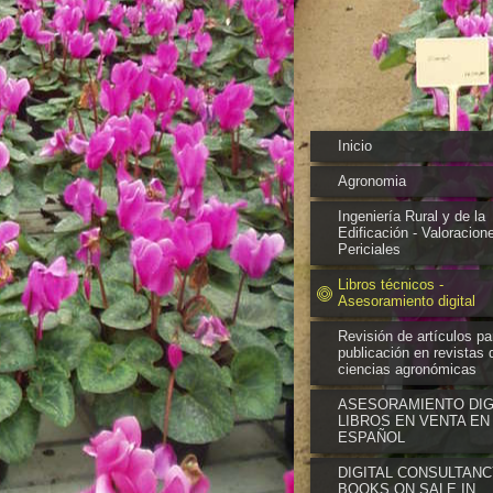
Inicio
Agronomia
Ingeniería Rural y de la
Edificación - Valoracion
Periciales
Libros técnicos -
Asesoramiento digital
Revisión de artículos pa
publicación en revistas 
ciencias agronómicas
ASESORAMIENTO DIGI
LIBROS EN VENTA EN
ESPAÑOL
DIGITAL CONSULTANC
BOOKS ON SALE IN