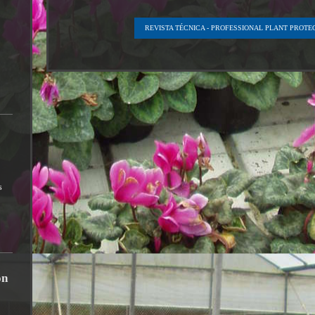
REVISTA TÉCNICA - PROFESSIONAL PLANT PROTE
s
ón