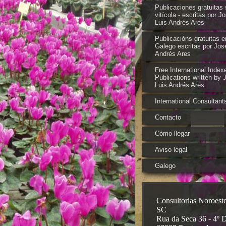
Publicaciones gratuitas 
vitícola - escritas por J
Luis Andrés Ares
Publicacións gratuitas e
Galego escritas por Jos
Andrés Ares
Free International Index
Publications written by 
Luis Andrés Ares
International Consultant
Contacto
Cómo llegar
Aviso legal
Galego
Consultorias Noroest
SC
Rua da Seca 36 - 4º 