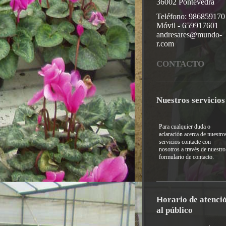
36002 Pontevedra
Teléfono: 986859170
Móvil - 659917601
andresares@mundo-
r.com
CONTACTO
Nuestros servicios
Para cualquier duda o
aclaración acerca de nuestro
servicios contacte con
nosotros a través de nuestro
formulario de contacto.
Horario de atenci
al público