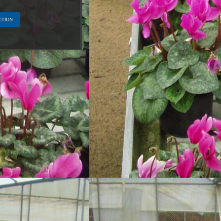
CTION