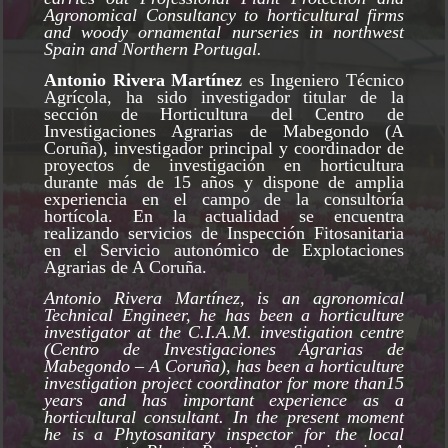
Agronomical Consultancy to horticultural firms
and woody ornamental nurseries in northwest
Spain and Northern Portugal.
Antonio Rivera Martínez
es Ingeniero Técnico
Agrícola, ha sido investigador titular de la
sección de Horticultura del Centro de
Investigaciones Agrarias de Mabegondo (A
Coruña), investigador principal y coordinador de
proyectos de investigación en horticultura
durante más de 15 años y dispone de amplia
experiencia en el campo de la consultoría
hortícola. En la actualidad se encuentra
realizando servicios de Inspección Fitosanitaria
en el Servicio autonómico de Explotaciones
Agrarias de A Coruña.
Antonio Rivera Martínez, is an agronomical
Technical Engineer, he has been a horticulture
investigator at the C.I.A.M. investigation centre
(Centro de Investigaciones Agrarias de
Mabegondo – A Coruña), has been a horticulture
investigation project coordinator for more than15
years and has important experience as a
horticultural consultant. In the present moment
he is a Phytosanitary inspector for the local