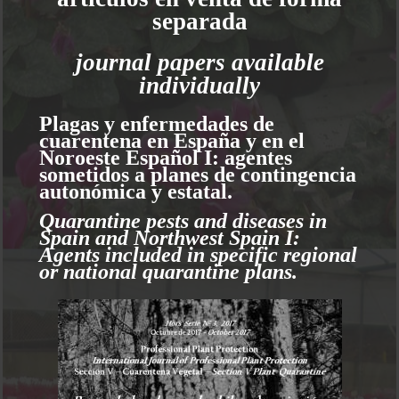
separada
journal papers available
individually
Plagas y enfermedades de
cuarentena en España y en el
Noroeste Español I: agentes
sometidos a planes de contingencia
autonómica y estatal.
Quarantine pests and diseases in
Spain and Northwest Spain I:
Agents included in specific regional
or national quarantine plans.