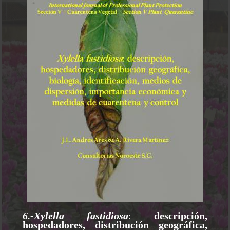
6.-Xylella fastidiosa
:
descripción,
hospedadores, distribución geográfica,