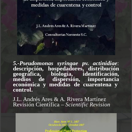
5.-Pseudomonas syringae pv. actinidiae
:
descripción, hospedadores, distribución
geográfica, biología, identificación,
medios de dispersión, importancia
económica y medidas de cuarentena y
control.
J.L. Andrés Ares & A. Rivera Martínez
Revisión Científica
– Scientific Revision