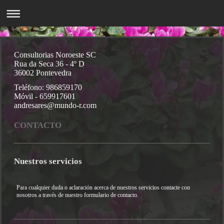
Consultorias Noroeste SC
Rua da Seca 36 - 4º D
36002 Pontevedra
Teléfono: 986859170
Móvil - 659917601
andresares@mundo-r.com
CONTACTO
Nuestros servicios
Para cualquier duda o aclaración acerca de nuestros servicios contacte con
nosotros a través de nuestro formulario de contacto.