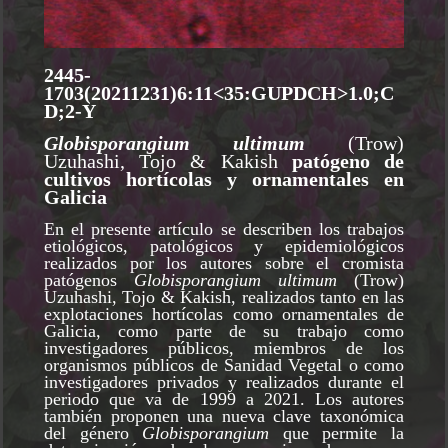
2445-
1703(20211231)6:11<35:GUPDCH>1.0;C
D;2-Y
Globisporangium ultimum
(Trow)
Uzuhashi, Tojo & Kakish
patógeno de
cultivos hortícolas y ornamentales en
Galicia
En el presente artículo se describen los trabajos
etiológicos, patológicos y epidemiológicos
realizados por los autores sobre el cromista
patógenos
Globisporangium ultimum
(Trow)
Uzuhashi, Tojo & Kakish, realizados tanto en las
explotaciones hortícolas como ornamentales de
Galicia, como parte de su trabajo como
investigadores públicos, miembros de los
organismos públicos de Sanidad Vegetal o como
investigadores privados y realizados durante el
periodo que va de 1999 a 2021. Los autores
también proponen una nueva clave taxonómica
del género
Globisporangium
que permite la