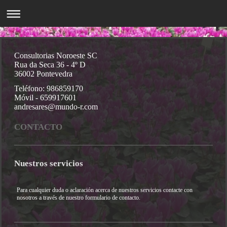
Consultorias Noroeste SC
Rua da Seca 36 - 4º D
36002 Pontevedra
Teléfono: 986859170
Móvil - 659917601
andresares@mundo-r.com
CONTACTO
Nuestros servicios
Para cualquier duda o aclaración acerca de nuestros servicios contacte con
nosotros a través de nuestro formulario de contacto.