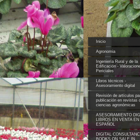
Inicio
Agronomia
Ingeniería Rural y de la
Edificación - Valoracion
Periciales
Libros técnicos -
Asesoramiento digital
Revisión de artículos pa
publicación en revistas 
ciencias agronómicas
ASESORAMIENTO DIGI
LIBROS EN VENTA EN
ESPAÑOL
DIGITAL CONSULTANC
BOOKS ON SALE IN