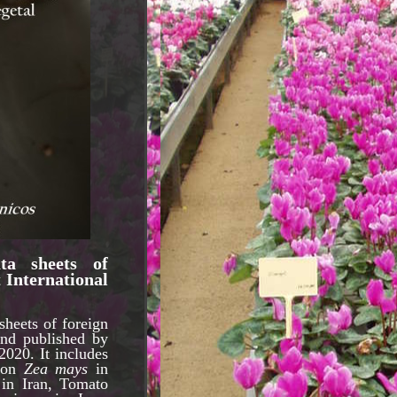
ta sheets of
t International
sheets of foreign
and published by
2020. It includes
on
Zea mays
in
in Iran, Tomato