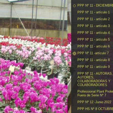
PPP Nº 11 - DICIEMBR
PPP Nº 11 - artículo 1
PPP Nº 11 - artículo 2
PPP Nº 11 - artículo 3
PPP Nº 11 - artículo 4
PPP Nº 11 - artículo 5
PPP Nº 11 - artículo 6
PPP Nº 11 -artículo 7
PPP Nº 11 - artículo 8
PPP Nº 11 - artículo 9
PPP Nº 11 - AUTORAS,
AUTORES,
COLABORADORAS Y
COLABORADORES
Professional Plant Prote
Fuera de Serie Nº 7
PPP Nº 12 -Junio 2022
PPP HS Nº 8 OCTUBRE