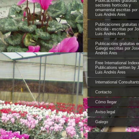
Publicaciones gratuitas
sectores hortícola y
ornamental escritas por
Luis Andrés Ares
Publicaciones gratuitas 
vitícola - escritas por J
Luis Andrés Ares
Publicacións gratuitas e
Galego escritas por Jos
Andrés Ares
Free International Index
Publications written by 
Luis Andrés Ares
International Consultant
Contacto
Cómo llegar
Aviso legal
Galego