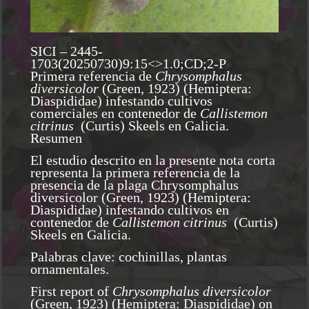
SICI – 2445-
1703(20250730)9:15<>1.0;CD;2-P
Primera referencia de
Chrysomphalus
diversicolor
(Green, 1923) (Hemiptera:
Diaspididae) infestando cultivos
comerciales en contenedor de
Callistemon
citrinus
(Curtis) Skeels en Galicia.
Resumen
El estudio descrito en la presente nota corta
representa la primera referencia de la
presencia de la plaga Chrysomphalus
diversicolor (Green, 1923) (Hemiptera:
Diaspididae) infestando cultivos en
contenedor de
Callistemon citrinus
(Curtis)
Skeels en Galicia.
Palabras clave: cochinillas, plantas
ornamentales.
First report of
Chrysomphalus diversicolor
(Green, 1923) (Hemiptera: Diaspididae) on