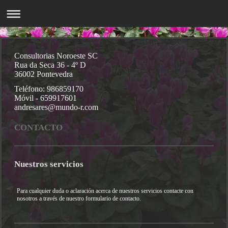
Consultorias Noroeste SC
Rua da Seca 36 - 4º D
36002 Pontevedra
Teléfono: 986859170
Móvil - 659917601
andresares@mundo-r.com
CONTACTO
Nuestros servicios
Para cualquier duda o aclaración acerca de nuestros servicios contacte con
nosotros a través de nuestro formulario de contacto.