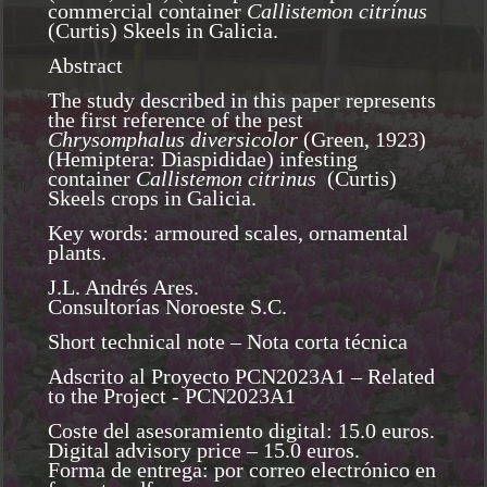
commercial container
Callistemon citrinus
(Curtis) Skeels in Galicia.
Abstract
The study described in this paper represents
the first reference of the pest
Chrysomphalus diversicolor
(Green, 1923)
(Hemiptera: Diaspididae) infesting
container
Callistemon citrinus
(Curtis)
Skeels crops in Galicia.
Key words: armoured scales, ornamental
plants.
J.L. Andrés Ares.
Consultorías Noroeste S.C.
Short technical note – Nota corta técnica
Adscrito al Proyecto PCN2023A1 – Related
to the Project - PCN2023A1
Coste del asesoramiento digital: 15.0 euros.
Digital advisory price – 15.0 euros.
Forma de entrega: por correo electrónico en