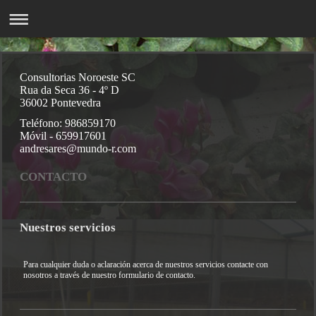
Consultorias Noroeste SC
Rua da Seca 36 - 4º D
36002 Pontevedra
Teléfono: 986859170
Móvil - 659917601
andresares@mundo-r.com
CONTACTO
Nuestros servicios
Para cualquier duda o aclaración acerca de nuestros servicios contacte con
nosotros a través de nuestro formulario de contacto.