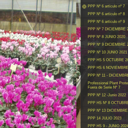
PPP Nº 6 artículo nº 7
PPP Nº 6 artículo nº 8
PPP Nº 6 artículo nº 9
PPP Nº 7 DICIEMBRE 
PPP Nº 8 JUNIO 2020
PPP Nº 9 DICIEMBRE 
PPP Nº 10 JUNIO 2021
PPP HS 5 OCTUBRE 2
PPP HS 6 NOVIEMBRE
PPP Nº 11 - DICIEMBR
Professional Plant Prote
Fuera de Serie Nº 7
PPP Nº 12 -Junio 2022
PPP HS Nº 8 OCTUBRE
PPP Nº 13 DICIEMBRE
PPP 14 JULIO 2023
PPP HS 9 - JUNIO 202