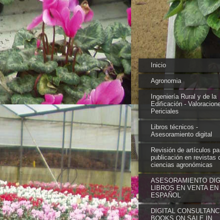
Inicio
Agronomia
Ingeniería Rural y de la
Edificación - Valoracion
Periciales
Libros técnicos -
Asesoramiento digital
Revisión de artículos pa
publicación en revistas 
ciencias agronómicas
ASESORAMIENTO DIGI
LIBROS EN VENTA EN
ESPAÑOL
DIGITAL CONSULTANC
BOOKS ON SALE IN