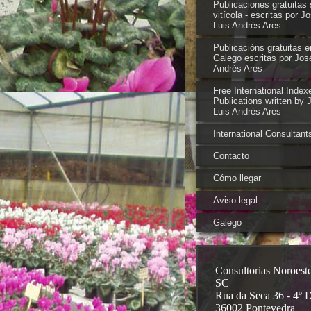
Publicaciones gratuitas 
vitícola - escritas por J
Luis Andrés Ares
Publicacións gratuitas e
Galego escritas por Jos
Andrés Ares
Free International Index
Publications written by 
Luis Andrés Ares
International Consultant
Contacto
Cómo llegar
Aviso legal
Galego
Consultorias Noroest
SC
Rua da Seca 36 - 4º 
36002 Pontevedra