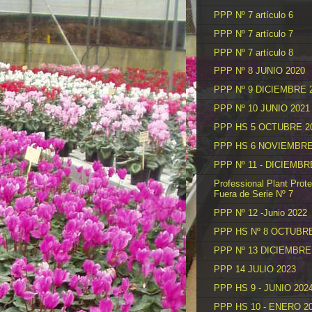
PPP Nº 7 artículo 6
PPP Nº 7 artículo 7
PPP Nº 7 artículo 8
PPP Nº 8 JUNIO 2020
PPP Nº 9 DICIEMBRE 
PPP Nº 10 JUNIO 2021
PPP HS 5 OCTUBRE 2
PPP HS 6 NOVIEMBRE
PPP Nº 11 - DICIEMBR
Professional Plant Prote
Fuera de Serie Nº 7
PPP Nº 12 -Junio 2022
PPP HS Nº 8 OCTUBRE
PPP Nº 13 DICIEMBRE
PPP 14 JULIO 2023
PPP HS 9 - JUNIO 202
PPP HS 10 - ENERO 2