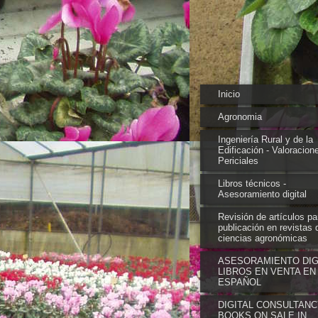
Inicio
Agronomia
Ingeniería Rural y de la
Edificación - Valoracion
Periciales
Libros técnicos -
Asesoramiento digital
Revisión de artículos pa
publicación en revistas 
ciencias agronómicas
ASESORAMIENTO DIGI
LIBROS EN VENTA EN
ESPAÑOL
DIGITAL CONSULTANC
BOOKS ON SALE IN