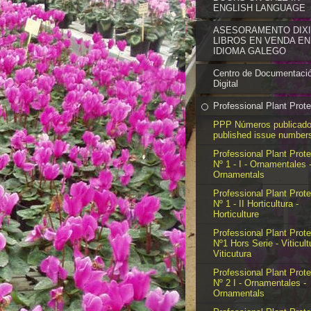
ENGLISH LANGUAGE
ASESORAMENTO DIXIT
LIBROS EN VENDA EN
IDIOMA GALEGO
Centro de Documentaci
Digital
Professional Plant Prote
PPP Números publicado
published issue number
Professional Plant Prote
Nº 1 - I - Ornamentales 
Ornamentals
Professional Plant Prote
Nº 1 - II Horticultura -
Horticulture
Professional Plant Prote
Nº1 Hors Serie - Viticult
Viticutura
Professional Plant Prote
Nº 2 I - Ornamentales -
Ornamentals