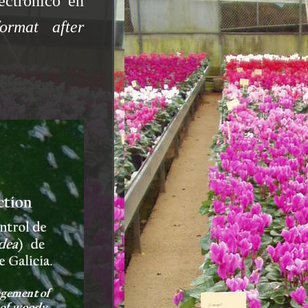
ectrónico en
ormat after