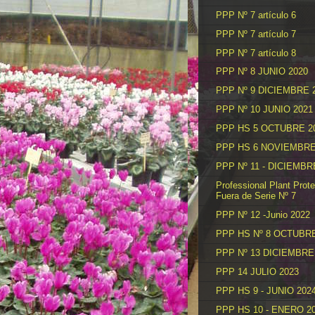
PPP Nº 7 artículo 6
PPP Nº 7 artículo 7
PPP Nº 7 artículo 8
PPP Nº 8 JUNIO 2020
PPP Nº 9 DICIEMBRE 
PPP Nº 10 JUNIO 2021
PPP HS 5 OCTUBRE 2
PPP HS 6 NOVIEMBRE
PPP Nº 11 - DICIEMBR
Professional Plant Prote
Fuera de Serie Nº 7
PPP Nº 12 -Junio 2022
PPP HS Nº 8 OCTUBRE
PPP Nº 13 DICIEMBRE
PPP 14 JULIO 2023
PPP HS 9 - JUNIO 202
PPP HS 10 - ENERO 2