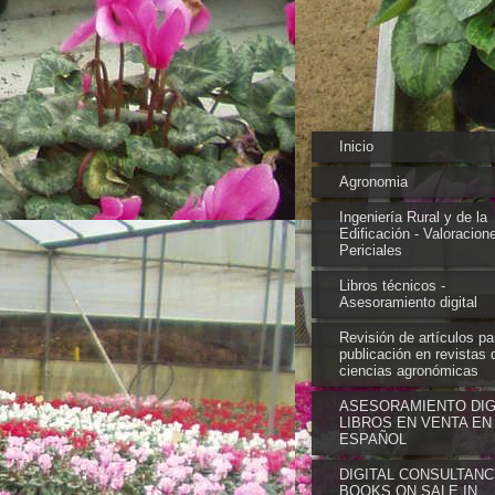
Inicio
Agronomia
Ingeniería Rural y de la
Edificación - Valoracion
Periciales
Libros técnicos -
Asesoramiento digital
Revisión de artículos pa
publicación en revistas 
ciencias agronómicas
ASESORAMIENTO DIGI
LIBROS EN VENTA EN
ESPAÑOL
DIGITAL CONSULTANC
BOOKS ON SALE IN